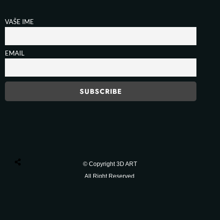
VAŠE IME
EMAIL
© Copyright 3D ART
All Right Reserved.
Privacy Policy