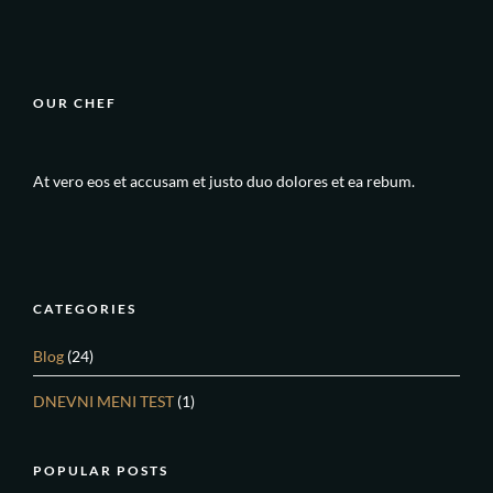
OUR CHEF
At vero eos et accusam et justo duo dolores et ea rebum.
CATEGORIES
Blog
(24)
DNEVNI MENI TEST
(1)
POPULAR POSTS