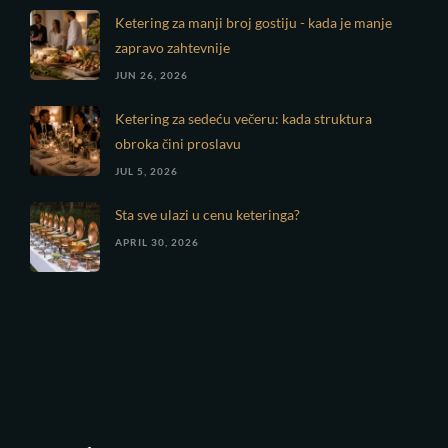
Ketering za manji broj gostiju - kada je manje
zapravo zahtevnije
JUN 26, 2026
Ketering za sedeću večeru: kada struktura
obroka čini proslavu
JUL 5, 2026
Sta sve ulazi u cenu keteringa?
APRIL 30, 2026