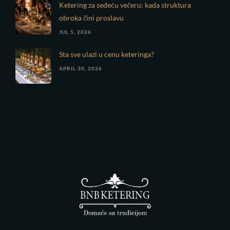
Ketering za sedeću večeru: kada struktura
obroka čini proslavu
JUL 5, 2026
Sta sve ulazi u cenu keteringa?
APRIL 30, 2026