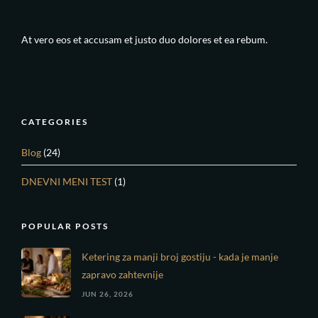
At vero eos et accusam et justo duo dolores et ea rebum.
CATEGORIES
Blog
(24)
DNEVNI MENI TEST
(1)
POPULAR POSTS
Ketering za manji broj gostiju - kada je manje
zapravo zahtevnije
JUN 26, 2026