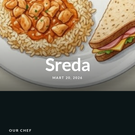
Sreda
MART 20, 2026
OUR CHEF